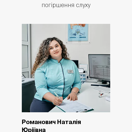
погіршення слуху
Романович Наталія
Юріївна