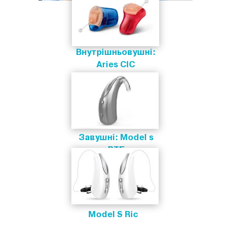
Внутрішньовушні:
Aries CIC
Завушні: Model s
BTE
Model S Ric