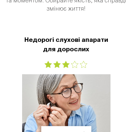
та моментом. Обирайте якість, яка справді
змінює життя!
Недорогі слухові апарати
для дорослих