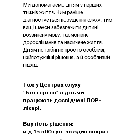
Ми допомагаємо дітям з перших
тижнів життя. Чим раніше
діагностується порушення слуху, тим
вищі шанси забезпечити дитині
розвинену мову, гармонійне
дорослішання та насичене життя.
Дітям потрібні не просто особливі,
найпотужніші рішення, а й особливий
підхід.
Тож у Центрах слуху
"Беттертон" з дітьми
працюють досвідчені ЛОР-
лікарі.
Вартість рішення:
від 15 500 грн. за один апарат