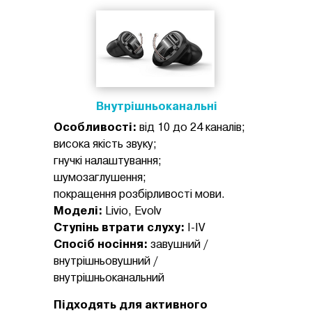
Внутрішньоканальні
Особливості:
від 10 до 24 каналів;
висока якість звуку;
гнучкі налаштування;
шумозаглушення;
покращення розбірливості мови.
Моделі:
Livio, Evolv
Ступінь втрати слуху:
I-IV
Спосіб носіння:
завушний /
внутрішньовушний /
внутрішньоканальний
Підходять для активного