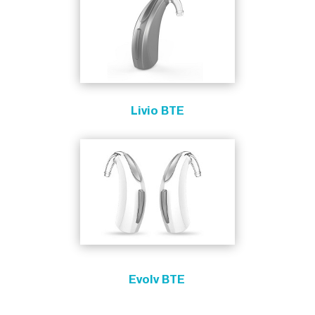
Livio BTE
Evolv BTE