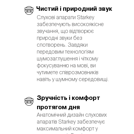
Чистий і природний звук
Слухові апарати Starkey
забезпечують високоякісне
звучання, що відтворює
природні звуки без
спотворень. Завдяки
передовим технологіям
шумозаглушення і чіткому
фокусуванню на мові, ви
чутимете співрозмовників
навіть у шумному середовищі.
Зручність і комфорт
протягом дня
Анатомічний дизайн слухових
апаратів Starkey забезпечує
максимальний комфорт у