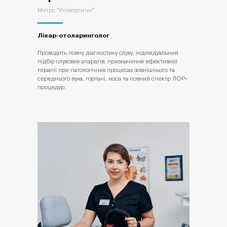
Метро "Університет"
Лікар-отоларинголог
Проводить повну діагностику слуху, індивідуальний
підбір слухових апаратів, призначення ефективної
терапії при патологічних процесах зовнішнього та
середнього вуха, гортані, носа та повний спектр ЛОР-
процедур.