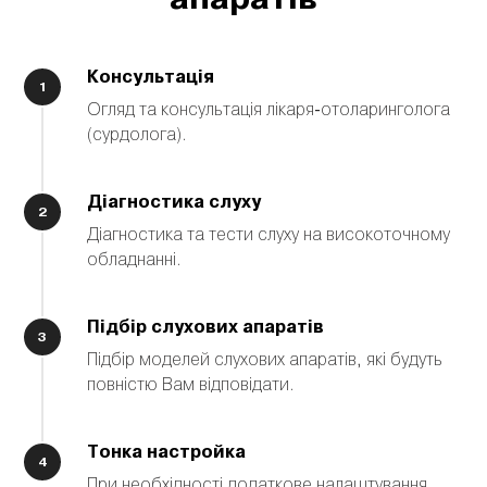
Консультація
Огляд та консультація лікаря-отоларинголога
(сурдолога).
Діагностика слуху
Діагностика та тести слуху на високоточному
обладнанні.
Підбір слухових апаратів
Підбір моделей слухових апаратів, які будуть
повністю Вам відповідати.
Тонка настройка
При необхідності додаткове налаштування