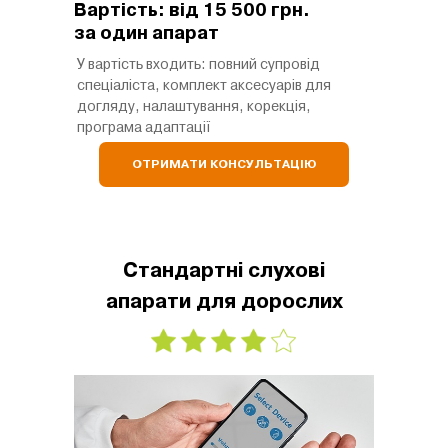
Вартість: від 15 500 грн.
за один апарат
У вартість входить: повний супровід
спеціаліста, комплект аксесуарів для
догляду, налаштування, корекція,
програма адаптації
ОТРИМАТИ КОНСУЛЬТАЦІЮ
Стандартні слухові
апарати для дорослих