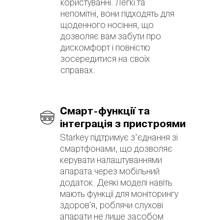
користуванні. Легкі та
непомітні, вони підходять для
щоденного носіння, що
дозволяє вам забути про
дискомфорт і повністю
зосередитися на своїх
справах.
Смарт-функції та
інтеграція з пристроями
Starkey підтримує з’єднання зі
смартфонами, що дозволяє
керувати налаштуваннями
апарата через мобільний
додаток. Деякі моделі навіть
мають функції для моніторингу
здоров'я, роблячи слухові
апарати не лише засобом