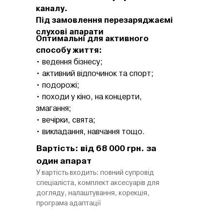
каналу.
Під замовлення перезаряджаємі
слухові апарати
Оптимальні для активного
способу життя:
• ведення бізнесу;
• активний відпочинок та спорт;
• подорожі;
• походи у кіно, на концерти,
змагання;
• вечірки, свята;
• викладання, навчання тощо.
Вартість: від 68 000 грн. за
один апарат
У вартість входить: повний супровід
спеціаліста, комплект аксесуарів для
догляду, налаштування, корекція,
програма адаптації