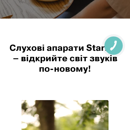
Слухові апарати Starkey
– відкрийте світ звуків
по-новому!