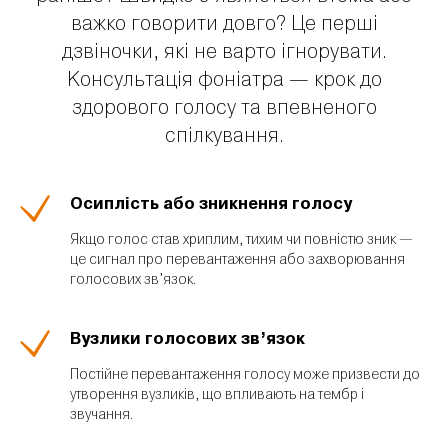
важко говорити довго? Це перші
дзвіночки, які не варто ігнорувати.
Консультація фоніатра — крок до
здорового голосу та впевненого
спілкування.
Осиплість або зникнення голосу
Якщо голос став хриплим, тихим чи повністю зник —
це сигнал про перевантаження або захворювання
голосових зв’язок.
Вузлики голосових зв’язок
Постійне перевантаження голосу може призвести до
утворення вузликів, що впливають на тембр і
звучання.