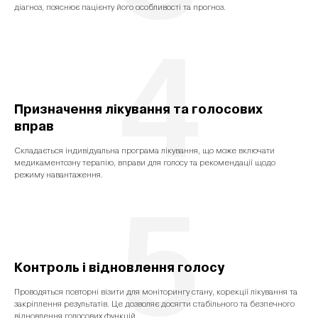
діагноз, пояснює пацієнту його особливості та прогноз.
4
Призначення лікування та голосових
вправ
Складається індивідуальна програма лікування, що може включати
медикаментозну терапію, вправи для голосу та рекомендації щодо
режиму навантаження.
5
Контроль і відновлення голосу
Проводяться повторні візити для моніторингу стану, корекції лікування та
закріплення результатів. Це дозволяє досягти стабільного та безпечного
відновлення голосових функцій.