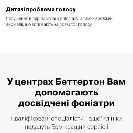
Дитячі проблеми голосу
Порушення в період мутації у підлітків, а також вроджені
аномалії, що впливають на розвиток голосу.
У центрах Беттертон Вам
допомагають
досвідчені фоніатри
Кваліфіковані спеціалісти нашої клініки
нададуть Вам кращий сервіс і