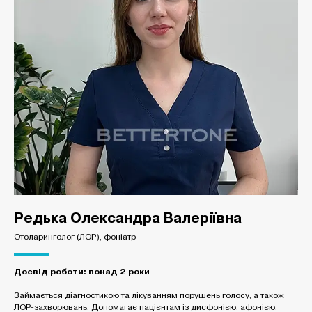
Редька Олександра Валеріївна
Отоларинголог (ЛОР), фоніатр
Досвід роботи: понад 2 роки
Займається діагностикою та лікуванням порушень голосу, а також
ЛОР-захворювань. Допомагає пацієнтам із дисфонією, афонією,