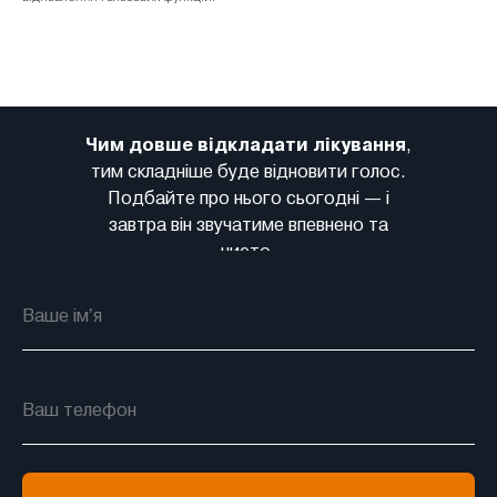
Чим довше відкладати лікування
,
тим складніше буде відновити голос.
Подбайте про нього сьогодні — і
завтра він звучатиме впевнено та
чисто.