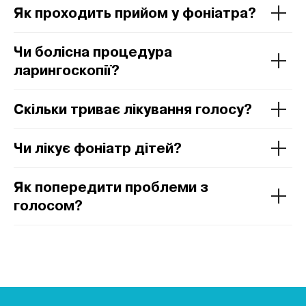
Як проходить прийом у фоніатра?
Чи болісна процедура
ларингоскопії?
Скільки триває лікування голосу?
Чи лікує фоніатр дітей?
Як попередити проблеми з
голосом?