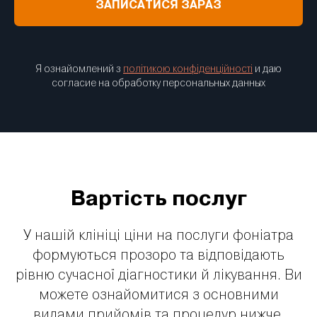
ЗАПИСАТИСЯ ЗАРАЗ
Я ознайомлений з
політикою конфіденційності
и даю
согласие на обработку персональных данных
Вартість послуг
У нашій клініці ціни на послуги фоніатра
формуються прозоро та відповідають
рівню сучасної діагностики й лікування. Ви
можете ознайомитися з основними
видами прийомів та процедур нижче.