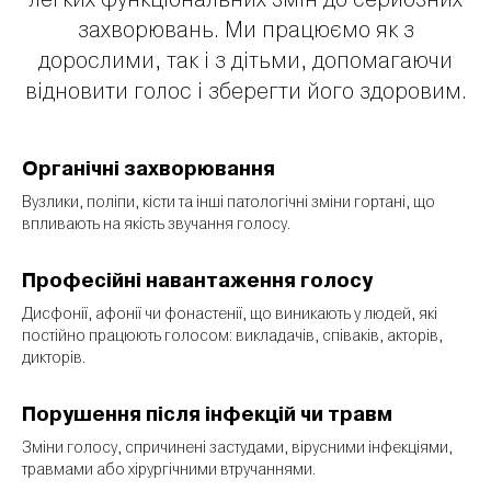
захворювань. Ми працюємо як з
дорослими, так і з дітьми, допомагаючи
відновити голос і зберегти його здоровим.
Органічні захворювання
Вузлики, поліпи, кісти та інші патологічні зміни гортані, що
впливають на якість звучання голосу.
Професійні навантаження голосу
Дисфонії, афонії чи фонастенії, що виникають у людей, які
постійно працюють голосом: викладачів, співаків, акторів,
дикторів.
Порушення після інфекцій чи травм
Зміни голосу, спричинені застудами, вірусними інфекціями,
травмами або хірургічними втручаннями.