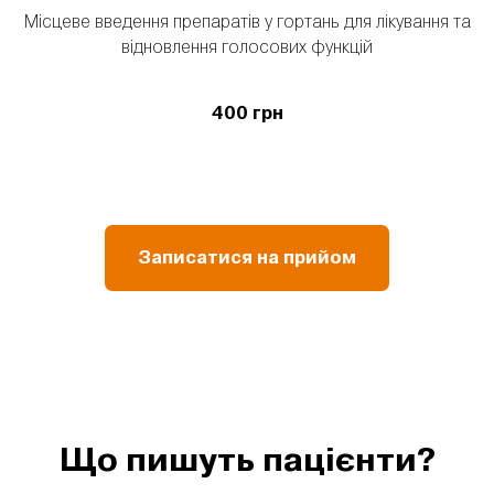
Місцеве введення препаратів у гортань для лікування та
відновлення голосових функцій
400 грн
Записатися на прийом
Що пишуть пацієнти?