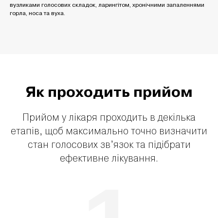
вузликами голосових складок, ларингітом, хронічними запаленнями
горла, носа та вуха.
Як проходить прийом
Прийом у лікаря проходить в декілька
етапів, щоб максимально точно визначити
стан голосових зв’язок та підібрати
ефективне лікування.