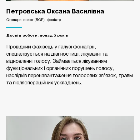
Петровська Оксана Василівна
Отоларинголог (ЛОР), фоніатр
Досвід роботи: понад 5 років
Провідний фахівець у галузі фоніатрії,
спеціалізується на діагностиці, лікуванні та
відновленні голосу. Займається лікуванням
функціональних і органічних порушень голосу,
наслідків перенавантаження голосових зв’язок, травм
та післяопераційних ускладнень.