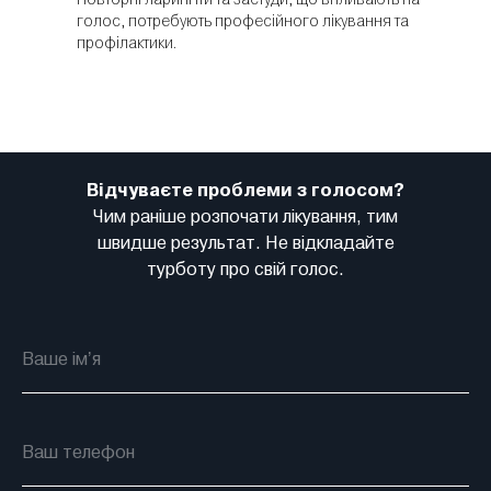
голос, потребують професійного лікування та
профілактики.
Відчуваєте проблеми з голосом?
Чим раніше розпочати лікування, тим
швидше результат. Не відкладайте
турботу про свій голос.