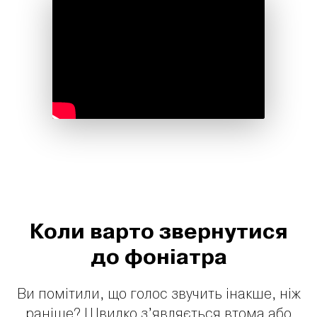
Коли варто звернутися
до фоніатра
Ви помітили, що голос звучить інакше, ніж
раніше? Швидко з’являється втома або