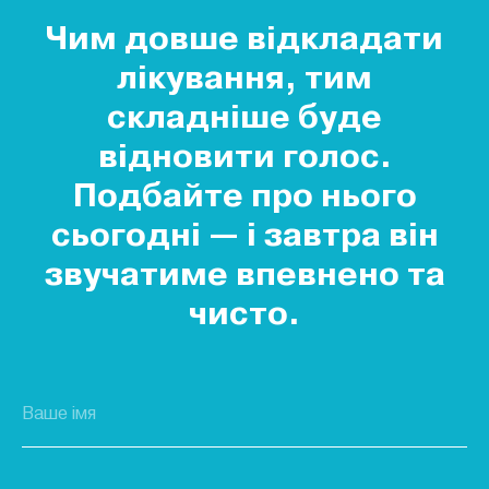
Чим довше відкладати
лікування, тим
складніше буде
відновити голос.
Подбайте про нього
сьогодні — і завтра він
звучатиме впевнено та
чисто.