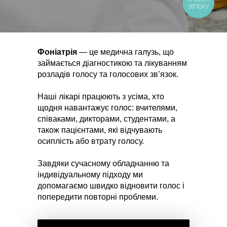
ЗВ'ЯЗКУ
Фоніатрія
— це медична галузь, що
займається діагностикою та лікуванням
розладів голосу та голосових зв’язок.
Наші лікарі працюють з усіма, хто
щодня навантажує голос: вчителями,
співаками, дикторами, студентами, а
також пацієнтами, які відчувають
осиплість або втрату голосу.
Завдяки сучасному обладнанню та
індивідуальному підходу ми
допомагаємо швидко відновити голос і
попередити повторні проблеми.