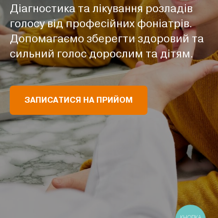
Діагностика та лікування розладів
голосу від професійних фоніатрів.
Допомагаємо зберегти здоровий та
сильний голос дорослим та дітям.
ЗАПИСАТИСЯ НА ПРИЙОМ
КНОПКА