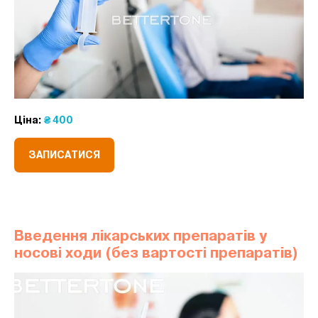
Ціна:
₴ 400
ЗАПИСАТИСЯ
Введення лікарських препаратів у
носові ходи (без вартості препаратів)