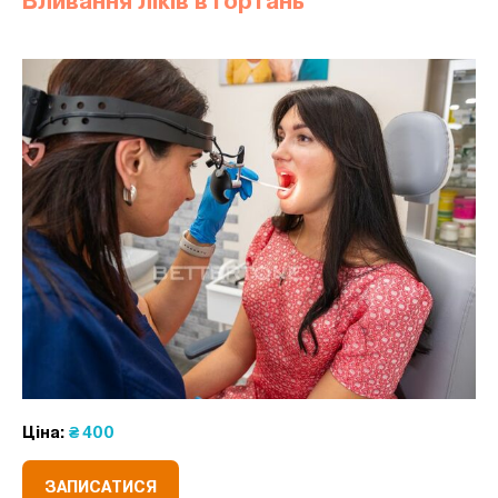
Вливання ліків в гортань
Ціна:
₴ 400
ЗАПИСАТИСЯ