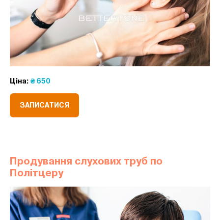
Ціна:
₴ 650
ЗАПИСАТИСЯ
Продування слухових труб по
Політцеру