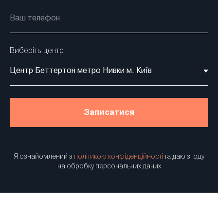
Виберіть центр
Записатися
Я ознайомлений з
політикою конфіденційності
та даю згоду
на обробку персональних даних