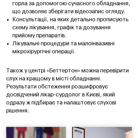
горла за допомогою сучасного обладнання,
що дозволяє зберігати відеозапис огляду.
Консультації, на яких детально прописують
схему лікування, графік та дозування
прийому препаратів.
Лікувальні процедури та малоінвазивні
мікрохірургічні операції.
Також у центрі «Беттертон» можна перевірити
слух на кращому в місті обладнанні.
Результати обстеження розшифровує
досвідчений лікар-сурдолог в Києві, який
одразу ж підбирає та налаштовує слухові
рішення.