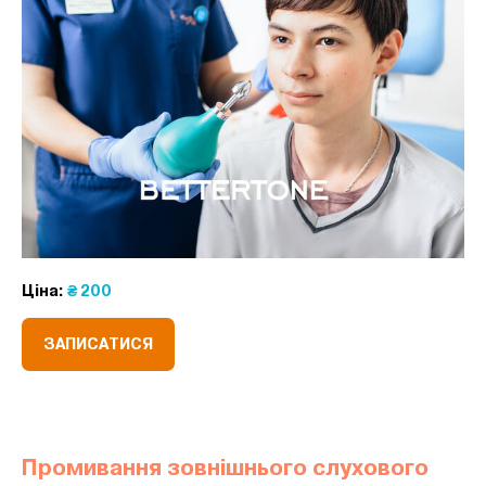
Ціна:
₴ 200
ЗАПИСАТИСЯ
Промивання зовнішнього слухового