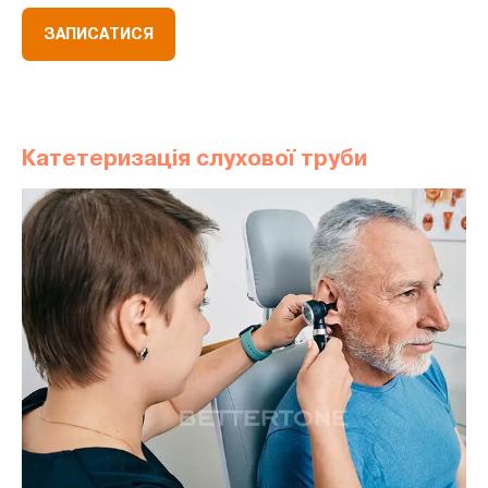
ЗАПИСАТИСЯ
Катетеризація слухової труби