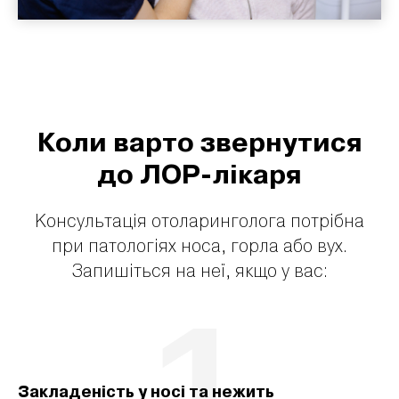
Коли варто звернутися
до ЛОР-лікаря
Консультація отоларинголога потрібна
при патологіях носа, горла або вух.
Запишіться на неї, якщо у вас:
1
Закладеність у носі та нежить