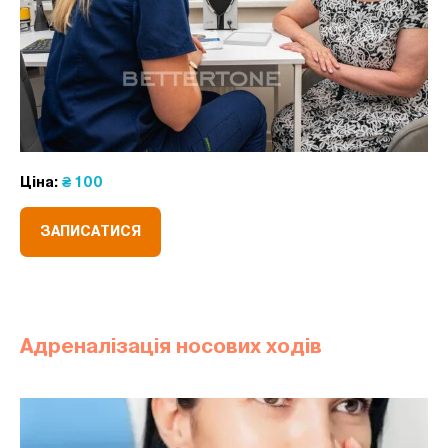
Ціна:
₴ 100
ЗАПИСАТИСЯ
Адреналізація носових ходів