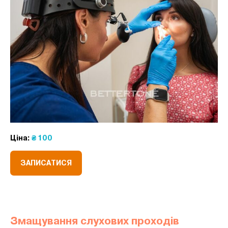
Ціна:
₴ 100
ЗАПИСАТИСЯ
Змащування слухових проходів