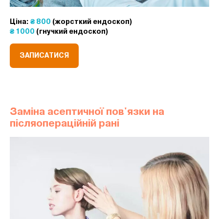
Ціна:
₴
800
(жорсткий ендоскоп)
₴
1000
(гнучкий ендоскоп)
ЗАПИСАТИСЯ
Заміна асептичної пов'язки на
післяопераційній рані