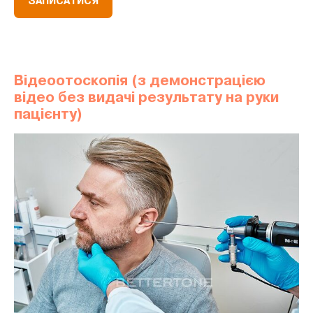
ЗАПИСАТИСЯ
Відеоотоскопія (з демонстрацією
відео без видачі результату на руки
пацієнту)