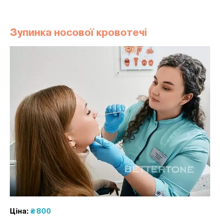
Зупинка носової кровотечі
Ціна:
₴ 800