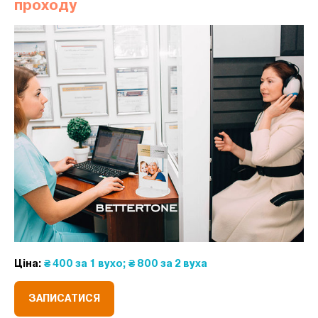
проходу
Ціна:
₴ 400 за 1 вухо; ₴ 800 за 2 вуха
ЗАПИСАТИСЯ