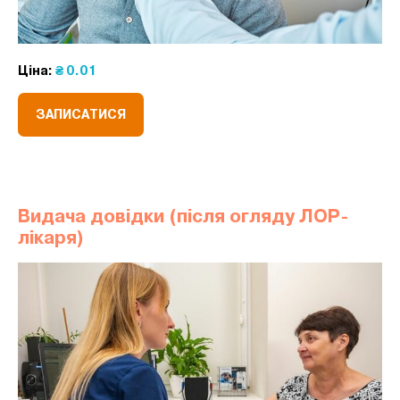
Ціна:
₴ 0.01
ЗАПИСАТИСЯ
Видача довідки (після огляду ЛОР-
лікаря)